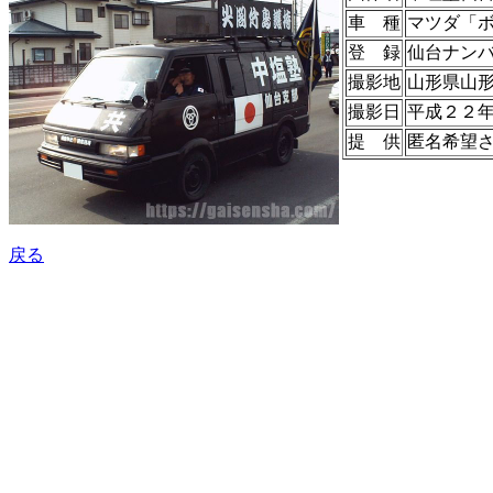
車 種
マツダ「
登 録
仙台ナン
撮影地
山形県山
撮影日
平成２２
提 供
匿名希望
戻る