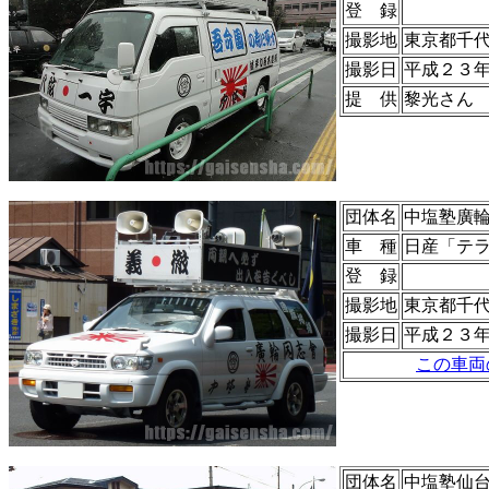
登 録
撮影地
東京都千
撮影日
平成２３
提 供
黎光さん
団体名
中塩塾廣
車 種
日産「テ
登 録
撮影地
東京都千
撮影日
平成２３
この車両
団体名
中塩塾仙